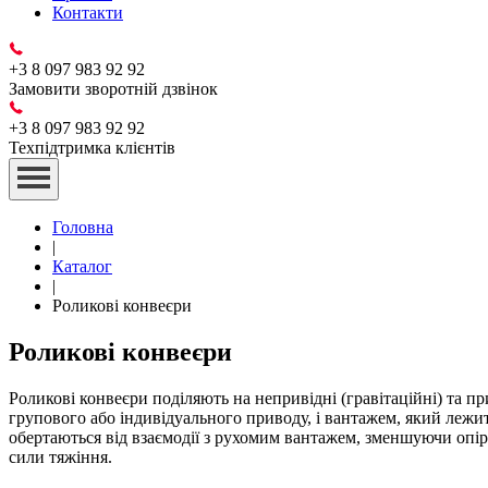
Контакти
+3 8 097 983 92 92
Замовити зворотній дзвінок
+3 8 097 983 92 92
Техпідтримка клієнтів
Головна
|
Каталог
|
Роликові конвеєри
Роликові конвеєри
Роликові конвеєри поділяють на непривідні (гравітаційні) та п
групового або індивідуального приводу, і вантажем, який лежи
обертаються від взаємодії з рухомим вантажем, зменшуючи опір
сили тяжіння.