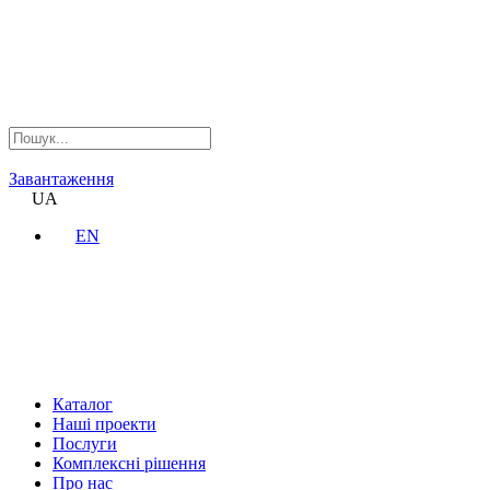
Завантаження
UA
EN
Каталог
Наші проекти
Послуги
Комплексні рішення
Про нас