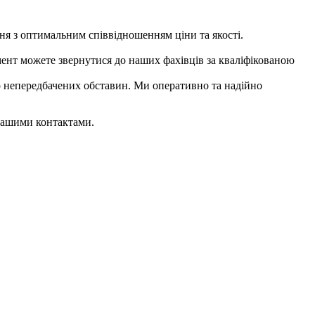
я з оптимальним співвідношенням ціни та якості.
мент можете звернутися до наших фахівців за кваліфікованою
о непередбачених обставин. Ми оперативно та надійно
нашими контактами.