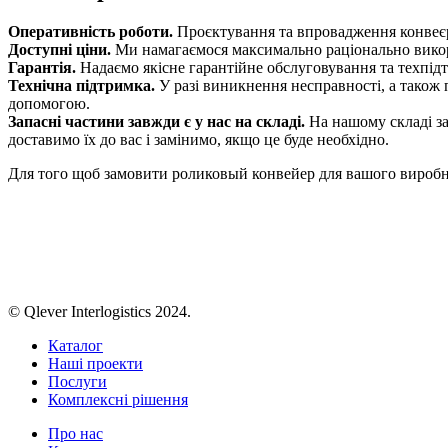
Оперативність роботи.
Проєктування та впровадження конвеєр
Доступні ціни.
Ми намагаємося максимально раціонально викори
Гарантія.
Надаємо якісне гарантійне обслуговування та техпід
Технічна підтримка.
У разі виникнення несправності, а також 
допомогою.
Запасні частини завжди є у нас на складі.
На нашому складі за
доставимо їх до вас і замінимо, якщо це буде необхідно.
Для того щоб замовити роликовый конвейер для вашого виробн
© Qlever Interlogistics 2024.
Каталог
Наші проекти
Послуги
Комплексні рішення
Про нас