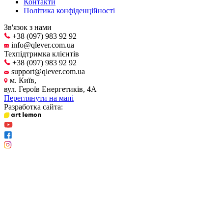
Контакти
Політика конфіденційності
Зв'язок з нами
+38 (097) 983 92 92
info@qlever.com.ua
Техпідтримка клієнтів
+38 (097) 983 92 92
support@qlever.com.ua
м. Київ,
вул. Героїв Енергетиків, 4А
Переглянути на мапі
Разработка сайта: