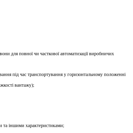
вони для повної чи часткової автоматизації виробничих
ування під час транспортування у горизонтальному положенні
яжкості вантажу);
ми та іншими характеристиками;