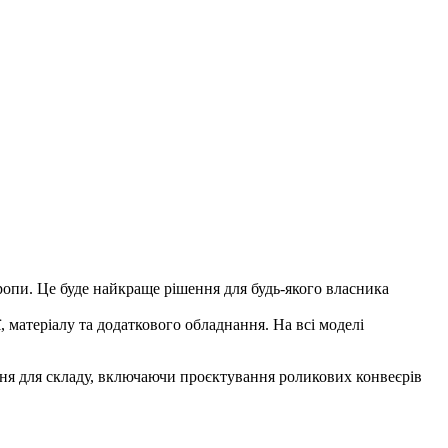
ропи. Це буде найкраще рішення для будь-якого власника
ї, матеріалу та додаткового обладнання. На всі моделі
ння для складу, включаючи проєктування роликових конвеєрів