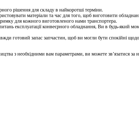
ного рішення для складу в найкоротші терміни.
стовувати матеріали та час для того, щоб виготовити обладнанн
тримку для кожного виготовленого нами транспортера.
питань експлуатації конвеєрного обладнання, Ви в будь-який мо
вжди готовий запас запчастин, щоб ви могли бути спокійні щод
ицтва з необхідними вам параметрами, ви можете зв’язатися за 