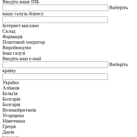
Введіть ваше ПІБ
Виберіть
вашу галузь бізнесу
Інтернет-магазин
Склад
Фармація
Поштовий оператор
Виробництво
Інші галузі
Введіть ваш e-mail
Виберіть
країну
Україна
Албанія
Бельгія
Болгарія
Болгарія
Великобританія
Угорщина
Німеччина
Греція
Данія