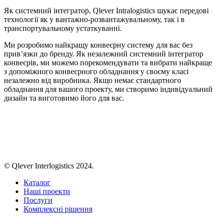
Як системний інтегратор, Qlever Intralogistics шукає передові
технології як у вантажно-розвантажувальному, так і в
транспортувальному устаткуванні.
Ми розробимо найкращу конвеєрну систему для вас без
прив’язки до бренду. Як незалежний системний інтегратор
конвеєрів, ми можемо порекомендувати та вибрати найкраще
з допоміжного конвеєрного обладнання у своєму класі
незалежно від виробника. Якщо немає стандартного
обладнання для вашого проекту, ми створимо індивідуальний
дизайн та виготовимо його для вас.
© Qlever Interlogistics 2024.
Каталог
Наші проекти
Послуги
Комплексні рішення