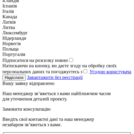
Ісландія
Іспанія
Італія
Канада
Латвія
Литва
Люксембург
Нідерланди
Норвегія
Польща
Португалія
Підписатися на розсилку новин
Натискаючи на кнопку, ви даєте згоду на обробку своїх
персональних даних та погоджуєтесь з
Угодою користувача
Завантажити без реєстрації
Надіслати
Вашу заявку відправлено
Наш менеджер зв’яжеться з вами найближчим часом
для уточнення деталей проекту.
Замовити консультацію
Введіть свої контактні дані та наш менеджер
незабаром зв’яжеться з вами.