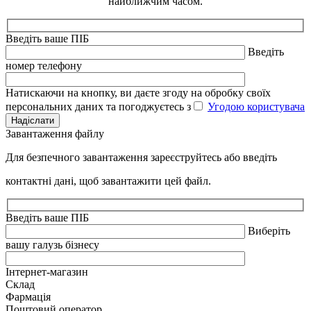
найближчим часом.
Введіть ваше ПІБ
Введіть
номер телефону
Натискаючи на кнопку, ви даєте згоду на обробку своїх
персональних даних та погоджуєтесь з
Угодою користувача
Надіслати
Завантаження файлу
Для безпечного завантаження зареєструйтесь або введіть
контактні дані, щоб завантажити цей файл.
Введіть ваше ПІБ
Виберіть
вашу галузь бізнесу
Інтернет-магазин
Склад
Фармація
Поштовий оператор