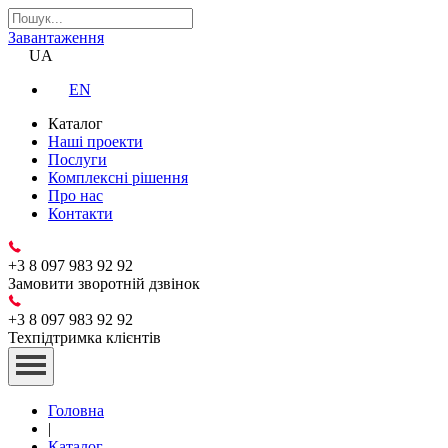
Завантаження
UA
EN
Каталог
Наші проекти
Послуги
Комплексні рішення
Про нас
Контакти
+3 8 097 983 92 92
Замовити зворотній дзвінок
+3 8 097 983 92 92
Техпідтримка клієнтів
Головна
|
Каталог