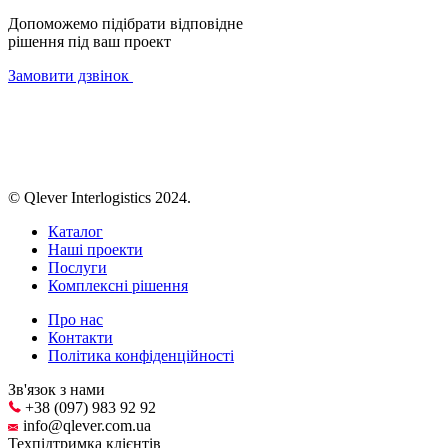
Допоможемо підібрати відповідне
рішення під ваш проект
Замовити дзвінок
© Qlever Interlogistics 2024.
Каталог
Наші проекти
Послуги
Комплексні рішення
Про нас
Контакти
Політика конфіденційності
Зв'язок з нами
+38 (097) 983 92 92
info@qlever.com.ua
Техпідтримка клієнтів