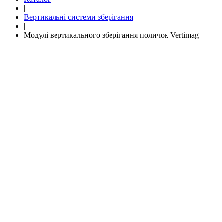
|
Вертикальні системи зберігання
|
Модулі вертикального зберігання поличок Vertimag