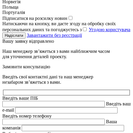
Норвегія
Польща
Португалія
Підписатися на розсилку новин
Натискаючи на кнопку, ви даєте згоду на обробку своїх
персональних даних та погоджуєтесь з
Угодою користувача
Завантажити без реєстрації
Надіслати
Вашу заявку відправлено
Наш менеджер зв’яжеться з вами найближчим часом
для уточнення деталей проекту.
Замовити консультацію
Введіть свої контактні дані та наш менеджер
незабаром зв’яжеться з вами.
Введіть ваше ПІБ
Введіть ваш
e-mail
Введіть номер телефону
Ваша
компанія