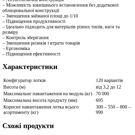
– Можливість зовнішнього встановлення без додаткової
облицювальної конструкції
– Зменшення займаної площі до 1/10
– Підвищення продуктивності
– Ідеально підходить для матеріалів різних типів, ваги та
розміру
– Контроль зберігання
– Зменшення ризиків і втрати товарів
– Ергономіка
– Підвищення ефективності
Характеристики
Конфігуратор лотків
120 варіантів
Висота (м)
від 3,2 до 12
Максимальне навантаження на модуль (кг)
70 000
Максимальна висота продукту (мм)
695
Корисне навантаження лотка всього
300 – 550 – 800 –
асортименту (кг)
990
Схожі продукти