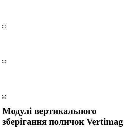
Модулі вертикального
зберігання поличок Vertimag